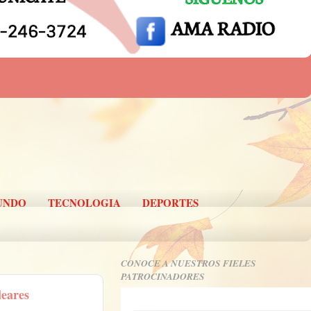
UNDO
TECNOLOGIA
DEPORTES
CONOCE A NUESTROS FIELES
PATROCINADORES
leares