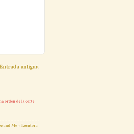
Entrada antigua
na orden de la corte
ope and Me + Locutora