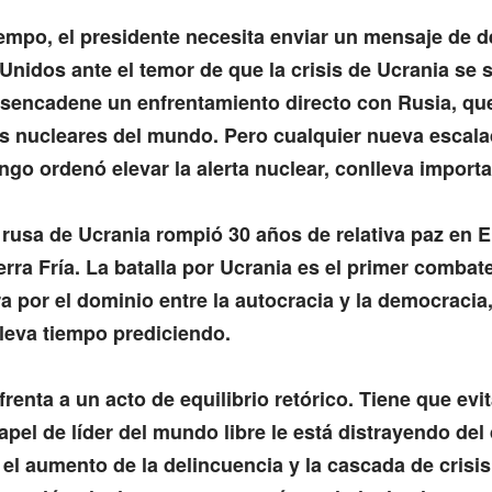
empo, el presidente necesita enviar un mensaje de 
Unidos ante el temor de que la crisis de Ucrania se 
esencadene un enfrentamiento directo con Rusia, que
 nucleares del mundo. Pero cualquier nueva escala
ngo ordenó elevar la alerta nuclear, conlleva importa
 rusa de Ucrania rompió 30 años de relativa paz en E
erra Fría. La batalla por Ucrania es el primer combate
a por el dominio entre la autocracia y la democracia,
lleva tiempo prediciendo.
renta a un acto de equilibrio retórico. Tiene que evi
pel de líder del mundo libre le está distrayendo del
el aumento de la delincuencia y la cascada de crisis