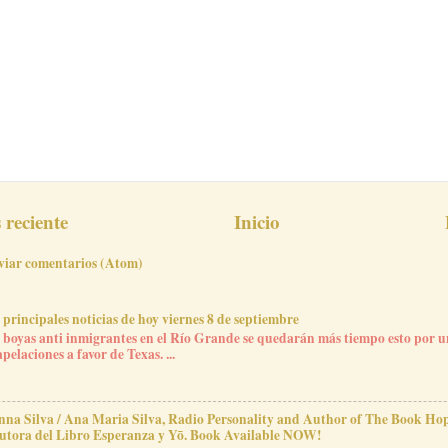
reciente
Inicio
viar comentarios (Atom)
 principales noticias de hoy viernes 8 de septiembre
 boyas anti inmigrantes en el Río Grande se quedarán más tiempo esto por u
apelaciones a favor de Texas. ...
nna Silva / Ana Maria Silva, Radio Personality and Author of The Book H
utora del Libro Esperanza y Yō. Book Available NOW!