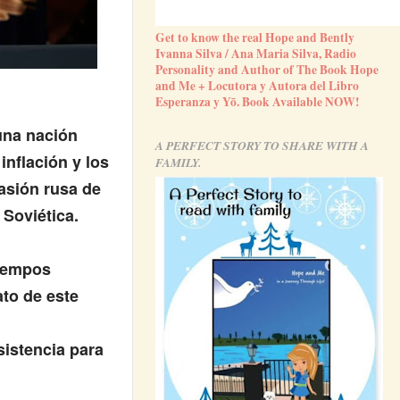
Get to know the real Hope and Bently
Ivanna Silva / Ana Maria Silva, Radio
Personality and Author of The Book Hope
and Me + Locutora y Autora del Libro
Esperanza y Yō. Book Available NOW!
una nación
A PERFECT STORY TO SHARE WITH A
inflación y los
FAMILY.
vasión rusa de
 Soviética.
tiempos
to de este
sistencia para