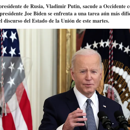
presidente de Rusia, Vladimir Putin, sacude a Occidente
 presidente Joe Biden se enfrenta a una tarea aún más difíc
l discurso del Estado de la Unión de este martes.