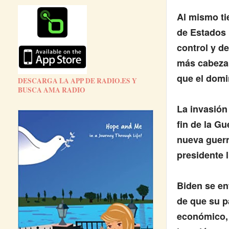
Al mismo ti
de Estados 
control y d
más cabezas
que el domi
DESCARGA LA APP DE RADIO.ES Y
BUSCA AMA RADIO
La invasión
fin de la Gu
nueva guerr
presidente 
Biden se enf
de que su pa
económico, 