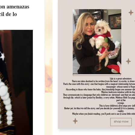
 con amenazas
il de lo