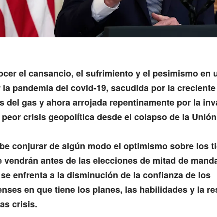
cer el cansancio, el sufrimiento y el pesimismo en 
 la pandemia del covid-19, sacudida por la creciente 
os del gas y ahora arrojada repentinamente por la in
 peor crisis geopolítica desde el colapso de la Unión
e conjurar de algún modo el optimismo sobre los 
 vendrán antes de las elecciones de mitad de manda
 se enfrenta a la disminución de la confianza de los
nses en que tiene los planes, las habilidades y la re
as crisis.