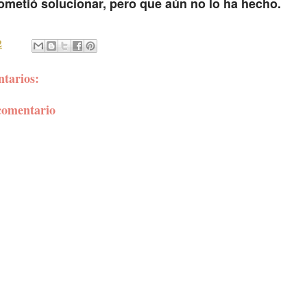
ometió solucionar, pero que aún no lo ha hecho.
2
tarios:
comentario