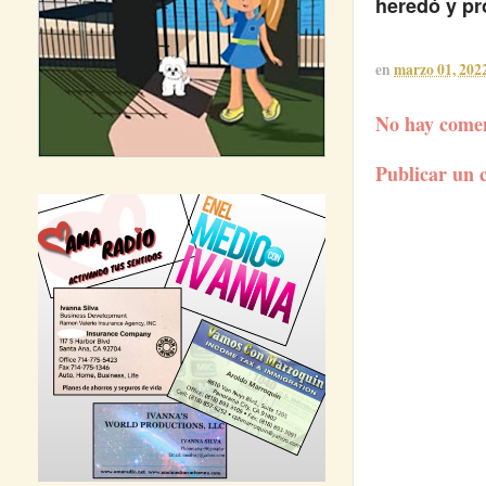
heredó y pr
en
marzo 01, 202
No hay comen
Publicar un 