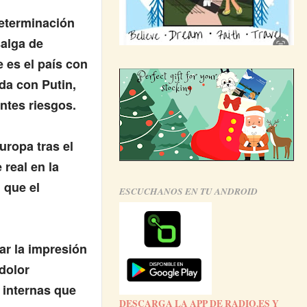
determinación
salga de
 es el país con
da con Putin,
ntes riesgos.
uropa tras el
 real en la
 que el
ESCUCHANOS EN TU ANDROID
tar la impresión
 dolor
 internas que
DESCARGA LA APP DE RADIO.ES Y