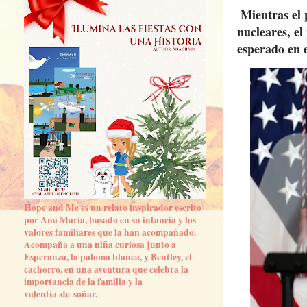
Mientras el 
nucleares, el
esperado en e
Hope and Me es un relato inspirador escrito
por Ana María, basado en su infancia y los
valores familiares que la han acompañado.
Acompaña a una niña curiosa junto a
Esperanza, la paloma blanca, y Bentley, el
cachorro, en una aventura que celebra la
importancia de la familia y la
valentía de soñar.