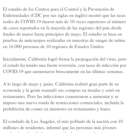
El estudio de los Centros para el Control y la Prevención de
Enfermedades (CDC por sus siglas en inglés) mostró que las tasas
reales de COVID-19 fueron más de 10 veces superiores al número
de casos reportados en la mayoría de las regiones del país desde
finales de marzo hasta principios de mayo. El estudio se basa en
pruebas de anticuerpos realizadas en muestras de sangre de rutina
en 16.000 personas de 10 regiones de Estados Unidos.
Inicialmente, California logró frenar la propagación del virus, pero
el estado ha tenido una fuerte reversión, con tasas de infección por
COVID-19 que aumentaron bruscamente en las últimas semanas.
A lo largo de mayo y junio, California reabrió gran parte de su
economía y la gente reanudó sus compras en tiendas y cenó en
restaurantes. Pero las infecciones comenzaron a aumentar y se
impuso una nueva ronda de restricciones comerciales, incluida la
prohibición de comer en interiores en restaurantes y bares.
El condado de Los Ángeles, el más poblado de la nación con 10
millones de residentes, informó que las personas más jóvenes