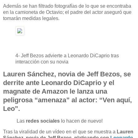
Además se han filtrado fotografías de lo que se encontraba
en la camioneta de Octavio; el padre del actor aseguró que
tomarán medidas legales.
4-
Jeff Bezos advierte a Leonardo DiCaprio tras
interacción con su novia
Lauren Sánchez, novia de Jeff Bezos, se
derrite ante Leonardo DiCaprio y el
magnate de Amazon le lanza una
peligrosa “amenaza” al actor: “Ven aquí,
Leo”.
Las
redes sociales
lo hacen de nuevo!
Tras la viralidad de un vídeo en el que se muestra a
Lauren
Sánchez, novia de Jeff Bezos, platicando con
Leonardo