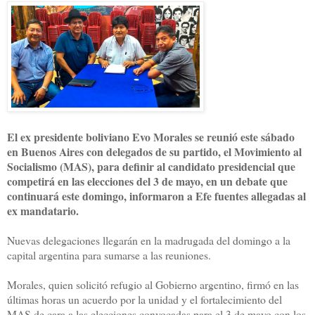
El ex presidente boliviano Evo Morales se reunió este sábado
en Buenos Aires con delegados de su partido, el Movimiento al
Socialismo (MAS), para definir al candidato presidencial que
competirá en las elecciones del 3 de mayo, en un debate que
continuará este domingo, informaron a Efe fuentes allegadas al
ex mandatario.
Nuevas delegaciones llegarán en la madrugada del domingo a la
capital argentina para sumarse a las reuniones.
Morales, quien solicitó refugio al Gobierno argentino, firmó en las
últimas horas un acuerdo por la unidad y el fortalecimiento del
MAS de cara a las elecciones convocadas para el 3 de mayo con los