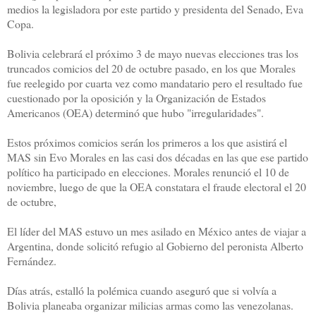
medios la legisladora por este partido y presidenta del Senado, Eva
Copa.
Bolivia celebrará el próximo 3 de mayo nuevas elecciones tras los
truncados comicios del 20 de octubre pasado, en los que Morales
fue reelegido por cuarta vez como mandatario pero el resultado fue
cuestionado por la oposición y la Organización de Estados
Americanos (OEA) determinó que hubo "irregularidades".
Estos próximos comicios serán los primeros a los que asistirá el
MAS sin Evo Morales en las casi dos décadas en las que ese partido
político ha participado en elecciones. Morales renunció el 10 de
noviembre, luego de que la OEA constatara el fraude electoral el 20
de octubre,
El líder del MAS estuvo un mes asilado en México antes de viajar a
Argentina, donde solicitó refugio al Gobierno del peronista Alberto
Fernández.
Días atrás, estalló la polémica cuando aseguró que si volvía a
Bolivia planeaba organizar milicias armas como las venezolanas.