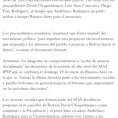
precandidatos David Choquehuanca, Luis Arce Catacora y Diego
Pary Rodríguez, al tiempo que Andrónico Rodríguez no pudo
arribar a tiempo Buenos Aires para el encuentro.
Los precandidatos acordaron "mantener una férrea unidad" del
movimiento político "para impulsar una propuesta electoral unitaria
que responda a los intereses del pueblo y proyecte a Bolivia hacia el
futuro", sostiene el documento firmado.
Asimismo, los dirigentes se comprometieron a "acatar de manera
disciplinada" las decisiones de la reunión de alto nivel del MAS-
IPSP que se celebrará el domingo 19 de enero en Buenos Aires en
la que se "tomará la última decisión junto a los movimientos sociales
y pueblo boliviano en general respecto al binomio que representará
en las próximas elecciones".
Los sectores sociales que forman parte del MAS decidieron
proponer al ex canciller de Bolivia David Choquehuanca como
candidato a la Presidencia y al joven líder cocalero Andrónico
Rodríguez para la Vicepresidencia, informó este viernes a los