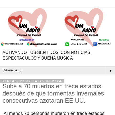
ACTIVANDO TUS SENTIDOS. CON NOTICIAS,
ESPECTACULOS Y BUENA MUSICA
▼
sábado, 20 de enero de 2024
Sube a 70 muertos en trece estados
después de que tormentas invernales
consecutivas azotaran EE.UU.
Al menos 70 personas murieron en trece estados