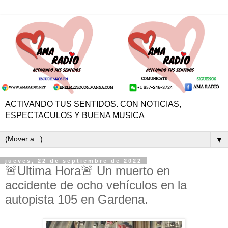
ACTIVANDO TUS SENTIDOS. CON NOTICIAS,
ESPECTACULOS Y BUENA MUSICA
▼
jueves, 22 de septiembre de 2022
🚨Ultima Hora🚨 Un muerto en
accidente de ocho vehículos en la
autopista 105 en Gardena.