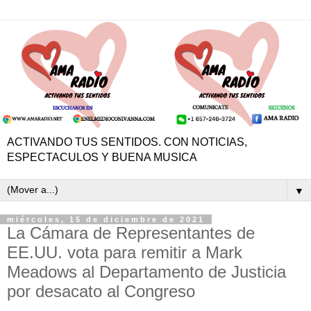
ACTIVANDO TUS SENTIDOS. CON NOTICIAS,
ESPECTACULOS Y BUENA MUSICA
▼
miércoles, 15 de diciembre de 2021
La Cámara de Representantes de
EE.UU. vota para remitir a Mark
Meadows al Departamento de Justicia
por desacato al Congreso