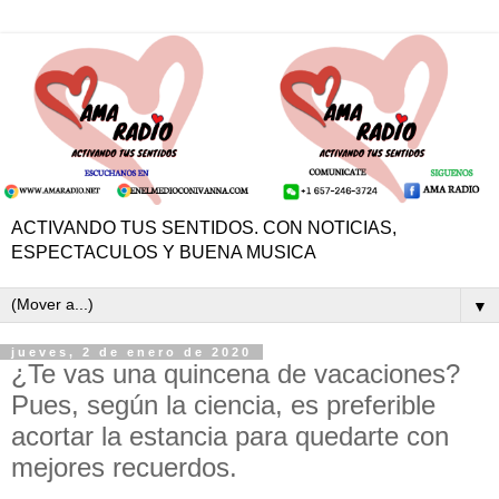
ACTIVANDO TUS SENTIDOS. CON NOTICIAS,
ESPECTACULOS Y BUENA MUSICA
▼
jueves, 2 de enero de 2020
¿Te vas una quincena de vacaciones?
Pues, según la ciencia, es preferible
acortar la estancia para quedarte con
mejores recuerdos.