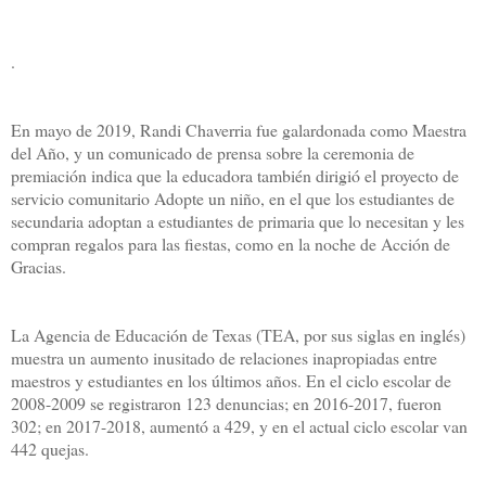
.
En mayo de 2019, Randi Chaverria fue galardonada como Maestra
del Año, y un comunicado de prensa sobre la ceremonia de
premiación indica que la educadora también dirigió el proyecto de
servicio comunitario Adopte un niño, en el que los estudiantes de
secundaria adoptan a estudiantes de primaria que lo necesitan y les
compran regalos para las fiestas, como en la noche de Acción de
Gracias.
La Agencia de Educación de Texas (TEA, por sus siglas en inglés)
muestra un aumento inusitado de relaciones inapropiadas entre
maestros y estudiantes en los últimos años. En el ciclo escolar de
2008-2009 se registraron 123 denuncias; en 2016-2017, fueron
302; en 2017-2018, aumentó a 429, y en el actual ciclo escolar van
442 quejas.