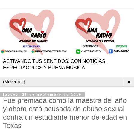
ACTIVANDO TUS SENTIDOS. CON NOTICIAS,
ESPECTACULOS Y BUENA MUSICA
▼
jueves, 28 de noviembre de 2019
Fue premiada como la maestra del año
y ahora está acusada de abuso sexual
contra un estudiante menor de edad en
Texas