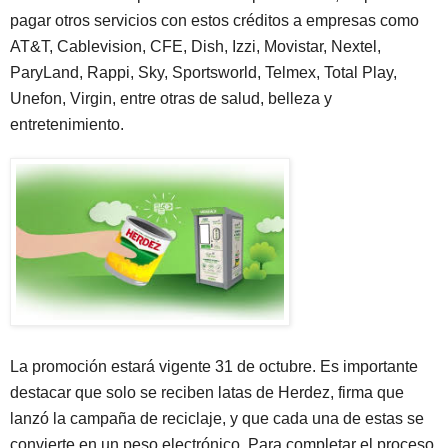
pagar otros servicios con estos créditos a empresas como
AT&T, Cablevision, CFE, Dish, Izzi, Movistar, Nextel,
ParyLand, Rappi, Sky, Sportsworld, Telmex, Total Play,
Unefon, Virgin, entre otras de salud, belleza y
entretenimiento.
La promoción estará vigente 31 de octubre. Es importante
destacar que solo se reciben latas de Herdez, firma que
lanzó la campaña de reciclaje, y que cada una de estas se
convierte en un peso electrónico. Para completar el proceso