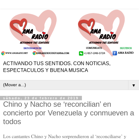
ACTIVANDO TUS SENTIDOS. CON NOTICIAS,
ESPECTACULOS Y BUENA MUSICA
▼
sábado, 23 de febrero de 2019
Chino y Nacho se ‘reconcilian’ en
concierto por Venezuela y conmueven a
todos
Los cantantes Chino y Nacho sorprendieron al ‘reconciliarse’ y