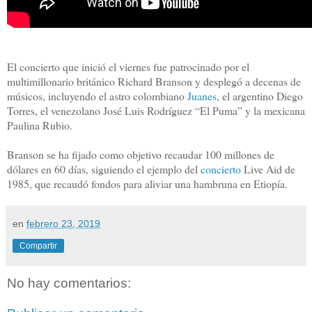
El concierto que inició el viernes fue patrocinado por el
multimillonario británico Richard Branson y desplegó a decenas de
músicos, incluyendo el astro colombiano
Juanes
, el argentino Diego
Torres, el venezolano José Luis Rodríguez “El Puma” y la mexicana
Paulina Rubio.
Branson se ha fijado como objetivo recaudar 100 millones de
dólares en 60 días, siguiendo el ejemplo del
concierto
Live Aid de
1985, que recaudó fondos para aliviar una hambruna en Etiopía.
en
febrero 23, 2019
Compartir
No hay comentarios: