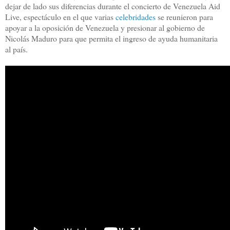
dejar de lado sus diferencias durante el concierto de Venezuela Aid
Live, espectáculo en el que varias
celebridades
se reunieron para
apoyar a la oposición de Venezuela y presionar al gobierno de
Nicolás Maduro para que permita el ingreso de ayuda humanitaria
al país.