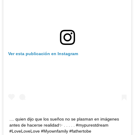
Ver esta publicación en Instagram
.... quien dijo que los sueños no se plasman en imágenes
antes de hacerse realidad✨ . . . . . #mypurestdream
#LoveLoveLove #Myownfamily #fathertobe